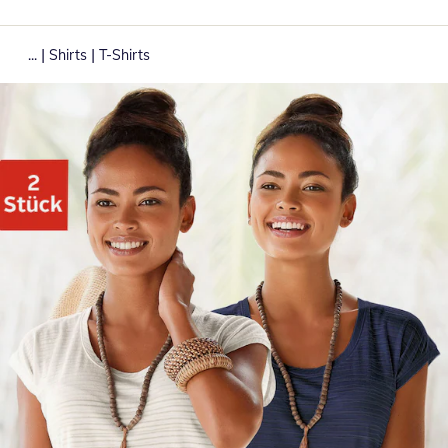
|
|
...
Shirts
T-Shirts