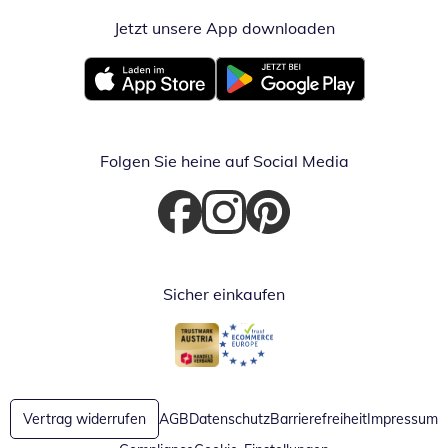
Jetzt unsere App downloaden
Öffnet in neue
Öffnet in neuem Fenster
Öffnet in neuem Fenster
Folgen Sie heine auf Social Media
Öffnet in neuem Fenster
Öffnet in neuem Fenster
Öffnet in neuem Fenster
Sicher einkaufen
Öffnet in neuem Fenster
Öffnet in neuem Fenster
Vertrag widerrufen
AGB
Datenschutz
Barrierefreiheit
Impressum