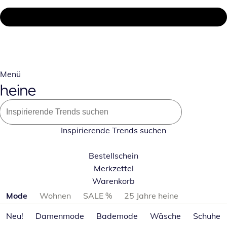
Menü
Inspirierende Trends suchen
Bestellschein
Merkzettel
Warenkorb
Produktkategorien überspringen
Mode
Wohnen
SALE %
25 Jahre heine
Neu!
Damenmode
Bademode
Wäsche
Schuhe