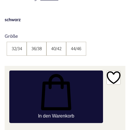
schwarz
Größe
32/34
36/38
40/42
44/46
In den Warenkorb