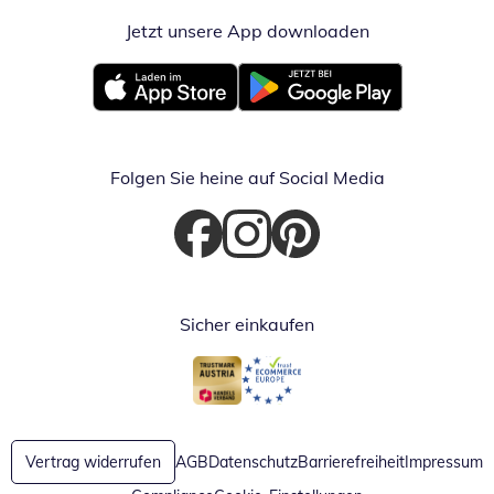
Jetzt unsere App downloaden
Öffnet in neue
Öffnet in neuem Fenster
Öffnet in neuem Fenster
Folgen Sie heine auf Social Media
Öffnet in neuem Fenster
Öffnet in neuem Fenster
Öffnet in neuem Fenster
Sicher einkaufen
Öffnet in neuem Fenster
Öffnet in neuem Fenster
Vertrag widerrufen
AGB
Datenschutz
Barrierefreiheit
Impressum