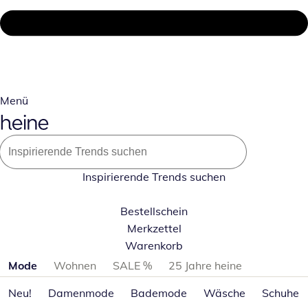
Menü
Inspirierende Trends suchen
Bestellschein
Merkzettel
Warenkorb
Produktkategorien überspringen
Mode
Wohnen
SALE %
25 Jahre heine
Neu!
Damenmode
Bademode
Wäsche
Schuhe