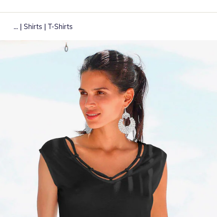
|
|
...
Shirts
T-Shirts