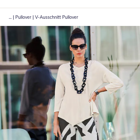
|
|
...
Pullover
V-Ausschnitt Pullover