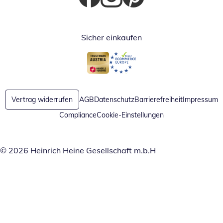
Öffnet in neuem Fenster
Öffnet in neuem Fenster
Öffnet in neuem Fenster
Sicher einkaufen
Öffnet in neuem Fenster
Öffnet in neuem Fenster
Vertrag widerrufen
AGB
Datenschutz
Barrierefreiheit
Impressum
Compliance
Cookie-Einstellungen
© 2026 Heinrich Heine Gesellschaft m.b.H