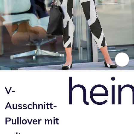
Zum Vergrößern auf das Bild klicken
V-
Ausschnitt-
Pullover mit