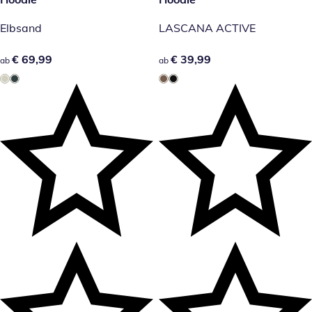
Elbsand
LASCANA ACTIVE
€ 69,99
€ 69,99
€ 39,99
€ 39,99
ab
ab