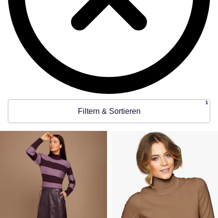
1
Filtern & Sortieren