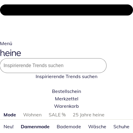
Menü
Inspirierende Trends suchen
Bestellschein
Merkzettel
Warenkorb
Produktkategorien überspringen
Mode
Wohnen
SALE %
25 Jahre heine
Neu!
Damenmode
Bademode
Wäsche
Schuhe