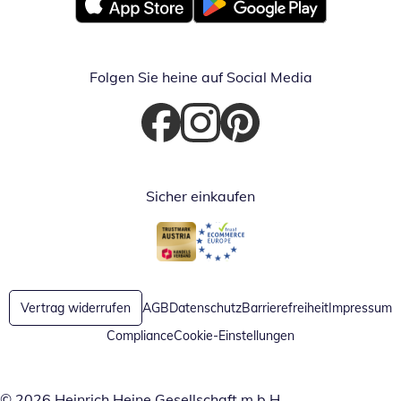
Öffnet in neuem Fenster
Öffnet in neuem Fenster
Folgen Sie heine auf Social Media
Öffnet in neuem Fenster
Öffnet in neuem Fenster
Öffnet in neuem Fenster
Sicher einkaufen
Öffnet in neuem Fenster
Öffnet in neuem Fenster
Vertrag widerrufen
AGB
Datenschutz
Barrierefreiheit
Impressum
Compliance
Cookie-Einstellungen
© 2026 Heinrich Heine Gesellschaft m.b.H