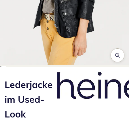
Zum Vergrößern auf das Bild klicken
Lederjacke
im Used-
Look