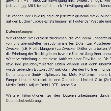
gewinnen. Mehr Infos zur Einwilligung (inkl. Widerrufsmöglichkeit
jederzeit
hier
. Mit Klick auf den Link "Einwilligung ablehnen" könne
Sie können Ihre Einwilligung auch jederzeit grundlos mit Wirkung f
auf den Button "Cookie-Einstellungen" im Footer der Website und 
Datennutzungen
Wir arbeiten mit Partnern zusammen, die von Ihrem Endgerät ab
von uns übermittelten pseudonymisierten Daten zur Aussteue
Zwecken (z.B. Profilbildungen) / zu Zwecken Dritter verarbeiten. 
die Erhebung der Trackingdaten bzw. die Übermittlung Ihrer pse
Weiterverarbeitung durch diese Anbieter einer Einwilligung. Di
bzw. ihre pseudonymisierten Daten werden erst dann übermi
wiedergebenden Button „OK” anklicken. Bei den Partnern handel
Contentsquare GmbH, Optimzely Inc, Meta Platforms Ireland Lim
Europe Limited, Microsoft Ireland Operations Limited, Otto (G
Media GmbH, Adjust GmbH, RTB House S.A.
Weitere Informationen zu den Datenverarbeitungen durch 
Datenschutzerklärung
.