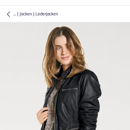
|
|
...
Jacken
Lederjacken