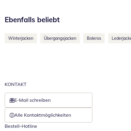
Kategorie-Empfehlungen überspringen
Ebenfalls beliebt
Winterjacken
Übergangsjacken
Boleros
Lederjack
KONTAKT
E-Mail schreiben
Öffnet E-Mail-Client
Alle Kontaktmöglichkeiten
Bestell-Hotline