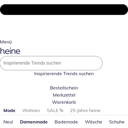
Menü
Inspirierende Trends suchen
Bestellschein
Merkzettel
Warenkorb
Produktkategorien überspringen
Mode
Wohnen
SALE %
25 Jahre heine
Neu!
Damenmode
Bademode
Wäsche
Schuhe