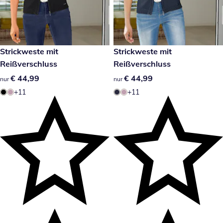
€ 44,99
Strickweste mit
€ 44,99
Strickweste mit
Reißverschluss
Reißverschluss
€ 44,99
€ 44,99
€ 44,99
€ 44,99
nur
nur
+11
+11