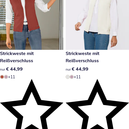
€ 44,99
Strickweste mit
€ 44,99
Strickweste mit
Reißverschluss
Reißverschluss
€ 44,99
€ 44,99
€ 44,99
€ 44,99
nur
nur
+11
+11