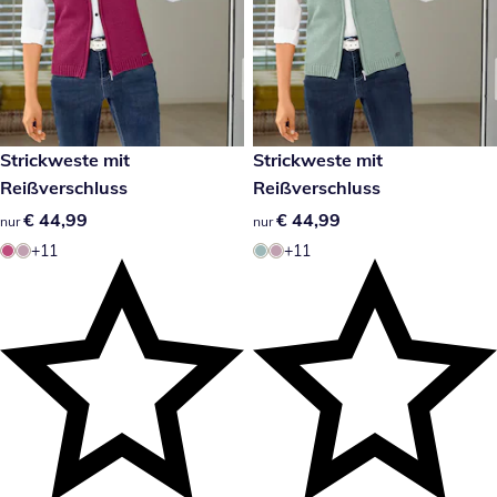
€ 44,99
Strickweste mit
€ 44,99
Strickweste mit
Reißverschluss
Reißverschluss
€ 44,99
€ 44,99
€ 44,99
€ 44,99
nur
nur
+11
+11