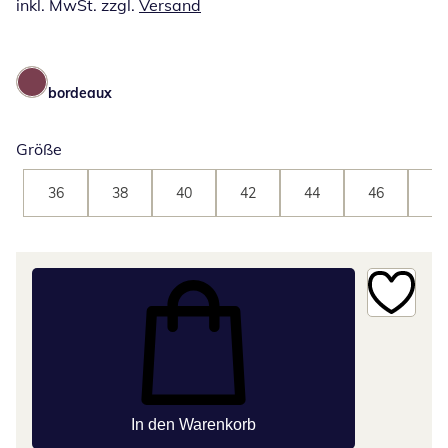
inkl. MwSt. zzgl.
Versand
bordeaux
Größe
36
38
40
42
44
46
48
In den Warenkorb