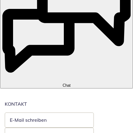
Chat
KONTAKT
E-Mail schreiben
Öffnet E-Mail-Client