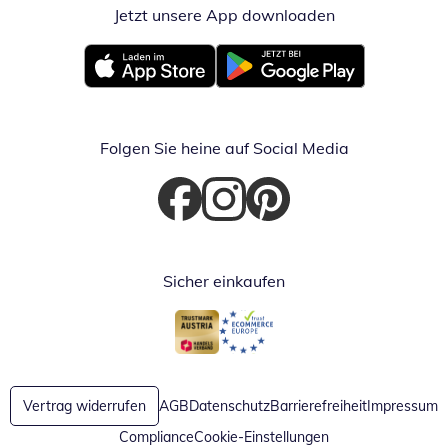
Jetzt unsere App downloaden
Öffnet in neue
Öffnet in neuem Fenster
Öffnet in neuem Fenster
Folgen Sie heine auf Social Media
Öffnet in neuem Fenster
Öffnet in neuem Fenster
Öffnet in neuem Fenster
Sicher einkaufen
Öffnet in neuem Fenster
Öffnet in neuem Fenster
Vertrag widerrufen
AGB
Datenschutz
Barrierefreiheit
Impressum
Compliance
Cookie-Einstellungen