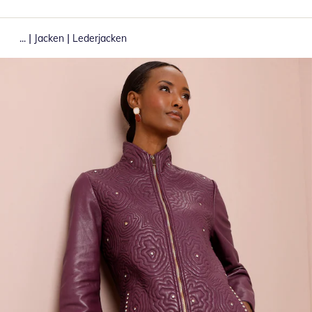
|
|
...
Jacken
Lederjacken