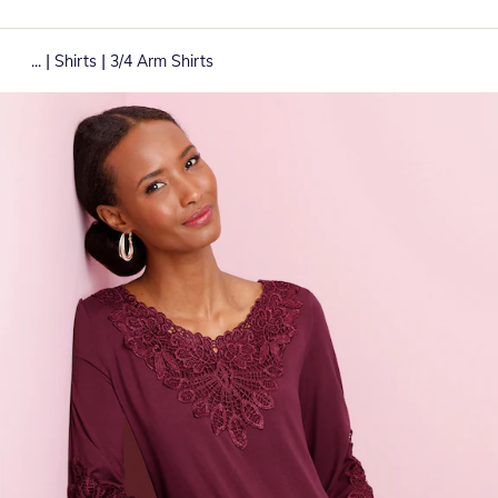
|
|
...
Shirts
3/4 Arm Shirts