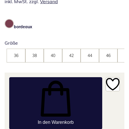
inkl. MwSt. zzgl.
Versand
bordeaux
Größe
36
38
40
42
44
46
48
In den Warenkorb