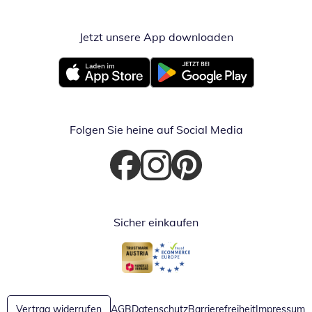
Jetzt unsere App downloaden
Öffnet in neue
Öffnet in neuem Fenster
Öffnet in neuem Fenster
Folgen Sie heine auf Social Media
Öffnet in neuem Fenster
Öffnet in neuem Fenster
Öffnet in neuem Fenster
Sicher einkaufen
Öffnet in neuem Fenster
Öffnet in neuem Fenster
Vertrag widerrufen
AGB
Datenschutz
Barrierefreiheit
Impressum