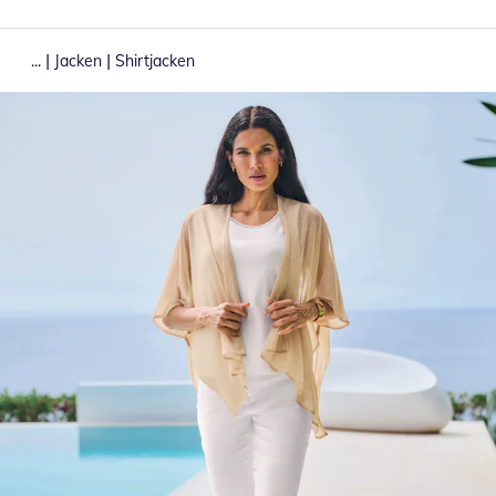
|
|
...
Jacken
Shirtjacken