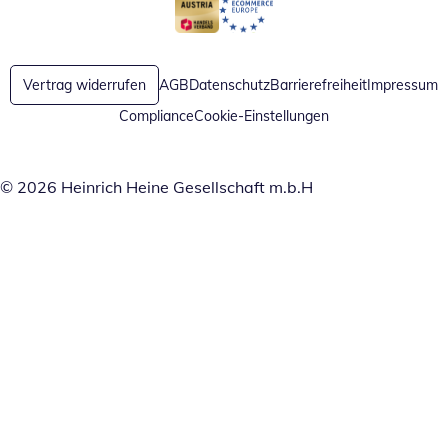
Öffnet in neuem Fenster
Öffnet in neuem Fenster
Vertrag widerrufen
AGB
Datenschutz
Barrierefreiheit
Impressum
Compliance
Cookie-Einstellungen
© 2026 Heinrich Heine Gesellschaft m.b.H