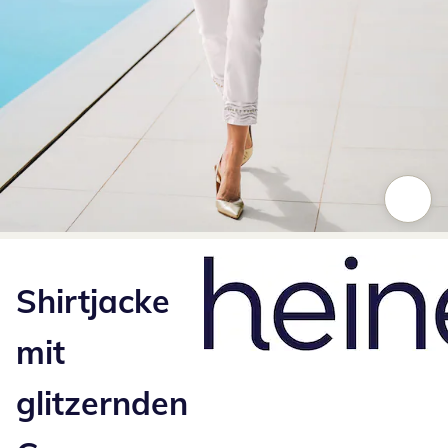
Zum Vergrößern auf das Bild klicken
Shirtjacke
mit
glitzernden