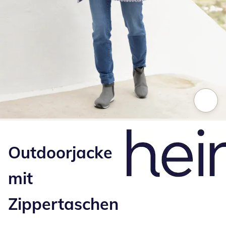
Zum Vergrößern auf das Bild klicken
Outdoorjacke
mit
Zippertaschen