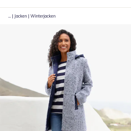
|
|
...
Jacken
Winterjacken