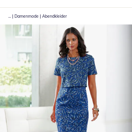
|
|
...
Damenmode
Abendkleider