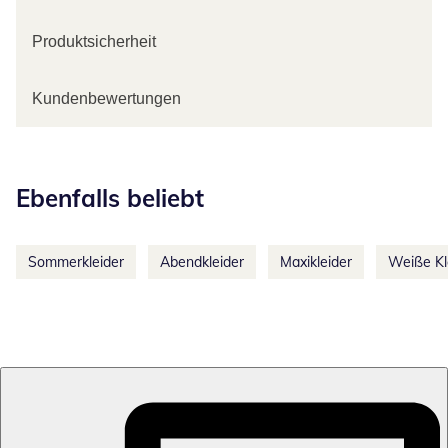
Produktsicherheit
Kundenbewertungen
Kategorie-Empfehlungen überspringen
Ebenfalls beliebt
Sommerkleider
Abendkleider
Maxikleider
Weiße Kl