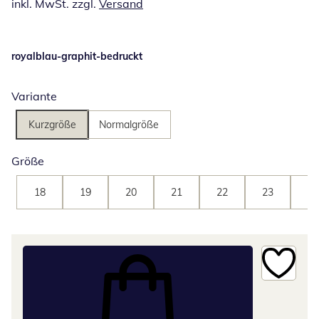
inkl. MwSt. zzgl.
Versand
royalblau-graphit-bedruckt
Variante
Kurzgröße
Normalgröße
Größe
18
19
20
21
22
23
24