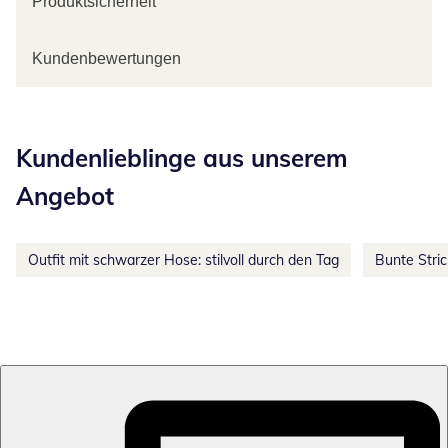
Produktsicherheit
Kundenbewertungen
Kategorie-Empfehlungen überspringen
Kundenlieblinge aus unserem
Angebot
Outfit mit schwarzer Hose: stilvoll durch den Tag
Bunte Stri