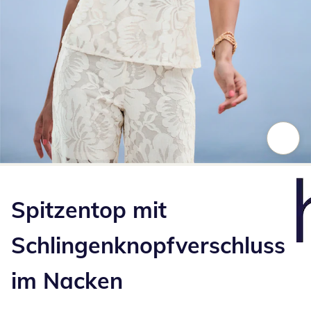
Zum Vergrößern auf das Bild klicken
Spitzentop mit
Schlingenknopfverschluss
im Nacken