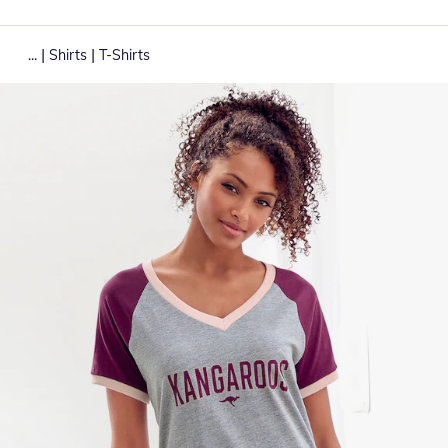
|
|
...
Shirts
T-Shirts