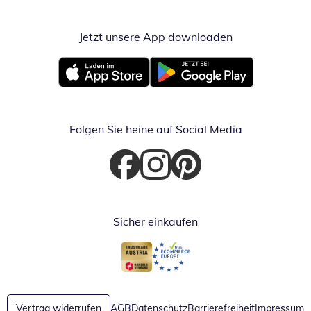
Jetzt unsere App downloaden
Öffnet in neue
Öffnet in neuem Fenster
Öffnet in neuem Fenster
Folgen Sie heine auf Social Media
Öffnet in neuem Fenster
Öffnet in neuem Fenster
Öffnet in neuem Fenster
Sicher einkaufen
Öffnet in neuem Fenster
Öffnet in neuem Fenster
Vertrag widerrufen
AGB
Datenschutz
Barrierefreiheit
Impressum