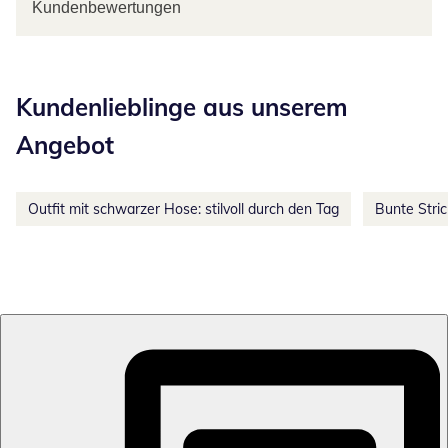
Kundenbewertungen
Kategorie-Empfehlungen überspringen
Kundenlieblinge aus unserem
Angebot
Outfit mit schwarzer Hose: stilvoll durch den Tag
Bunte Stri