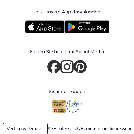
Jetzt unsere App downloaden
Öffnet in neue
Öffnet in neuem Fenster
Öffnet in neuem Fenster
Folgen Sie heine auf Social Media
Öffnet in neuem Fenster
Öffnet in neuem Fenster
Öffnet in neuem Fenster
Sicher einkaufen
Öffnet in neuem Fenster
Öffnet in neuem Fenster
Vertrag widerrufen
AGB
Datenschutz
Barrierefreiheit
Impressum