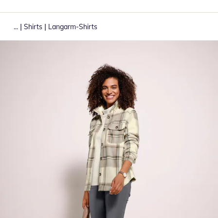
|
|
...
Shirts
Langarm-Shirts