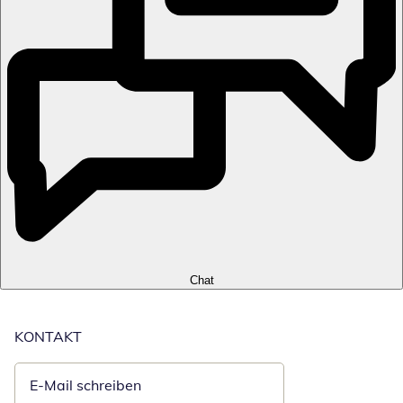
Chat
KONTAKT
E-Mail schreiben
Öffnet E-Mail-Client