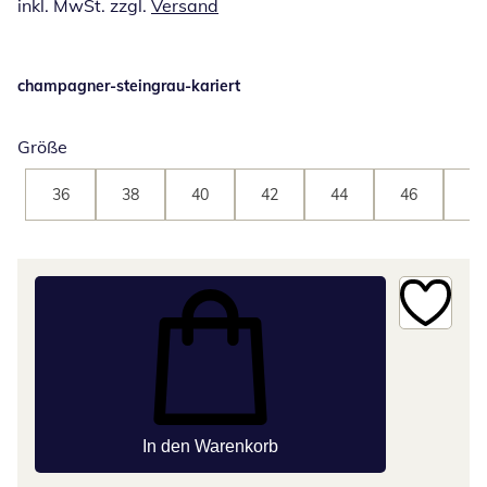
inkl. MwSt. zzgl.
Versand
champagner-steingrau-kariert
Größe
36
38
40
42
44
46
48
In den Warenkorb