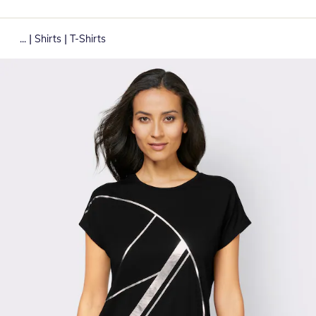
|
|
...
Shirts
T-Shirts