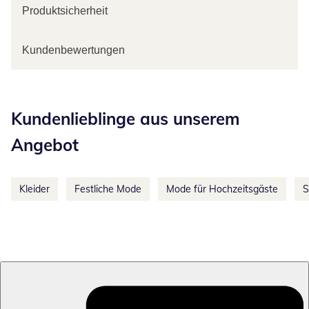
Produktsicherheit
Kundenbewertungen
Kategorie-Empfehlungen überspringen
Kundenlieblinge aus unserem
Angebot
Kleider
Festliche Mode
Mode für Hochzeitsgäste
S