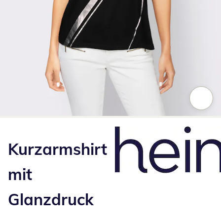
Zum Vergrößern auf das Bild klicken
Kurzarmshirt
mit
Glanzdruck