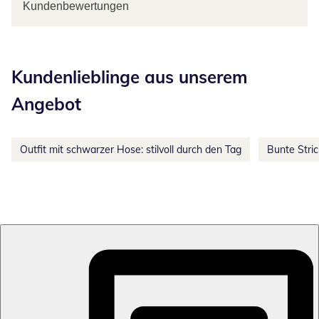
Kundenbewertungen
Kategorie-Empfehlungen überspringen
Kundenlieblinge aus unserem
Angebot
Outfit mit schwarzer Hose: stilvoll durch den Tag
Bunte Stri