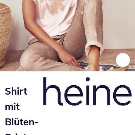
Zum Vergrößern auf das Bild klicken
Shirt
mit
Blüten-