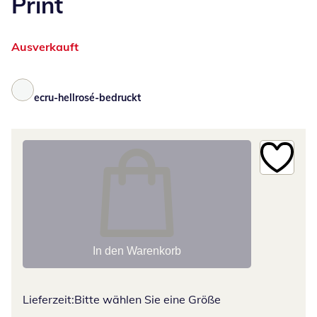
Print
Ausverkauft
ecru-hellrosé-bedruckt
In den Warenkorb
Lieferzeit:
Bitte wählen Sie eine Größe