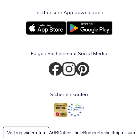
Jetzt unsere App downloaden
Öffnet in neue
Öffnet in neuem Fenster
Öffnet in neuem Fenster
Folgen Sie heine auf Social Media
Öffnet in neuem Fenster
Öffnet in neuem Fenster
Öffnet in neuem Fenster
Sicher einkaufen
Öffnet in neuem Fenster
Öffnet in neuem Fenster
Vertrag widerrufen
AGB
Datenschutz
Barrierefreiheit
Impressum