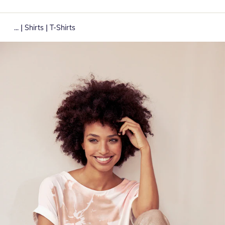
|
|
...
Shirts
T-Shirts