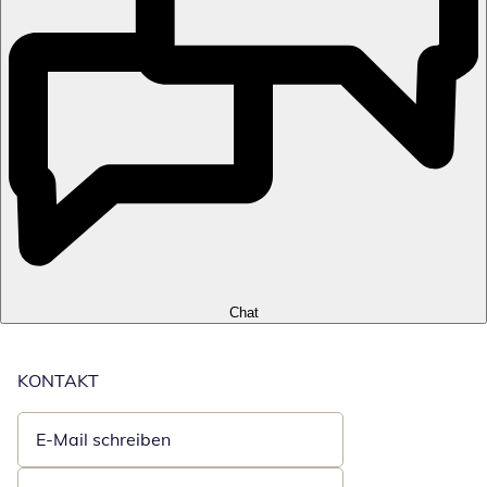
Chat
KONTAKT
E-Mail schreiben
Öffnet E-Mail-Client