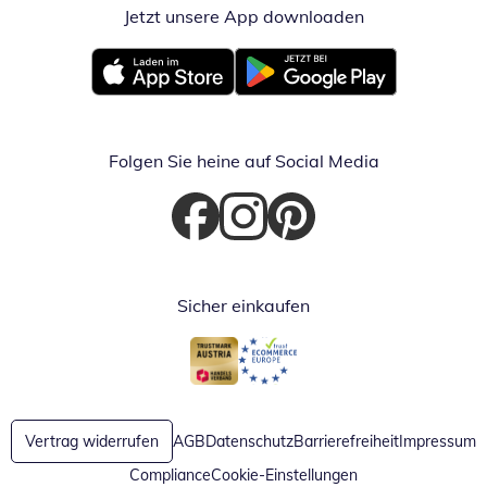
Jetzt unsere App downloaden
Öffnet in neue
Öffnet in neuem Fenster
Öffnet in neuem Fenster
Folgen Sie heine auf Social Media
Öffnet in neuem Fenster
Öffnet in neuem Fenster
Öffnet in neuem Fenster
Sicher einkaufen
Öffnet in neuem Fenster
Öffnet in neuem Fenster
Vertrag widerrufen
AGB
Datenschutz
Barrierefreiheit
Impressum
Compliance
Cookie-Einstellungen