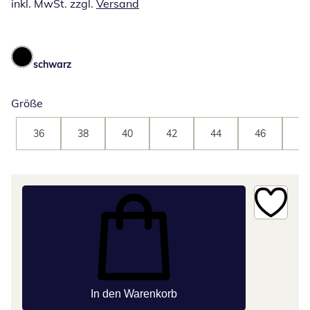
inkl. MwSt. zzgl.
Versand
schwarz
Größe
36
38
40
42
44
46
48
In den Warenkorb