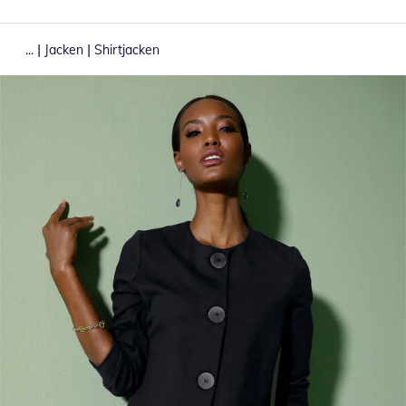
|
|
...
Jacken
Shirtjacken