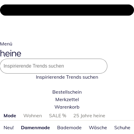
Menü
Inspirierende Trends suchen
Bestellschein
Merkzettel
Warenkorb
Produktkategorien überspringen
Mode
Wohnen
SALE %
25 Jahre heine
Neu!
Damenmode
Bademode
Wäsche
Schuhe