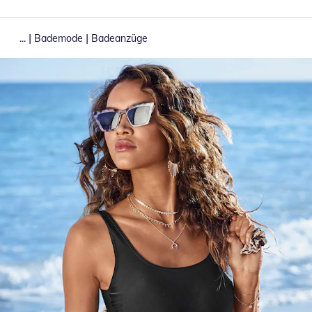
|
|
...
Bademode
Badeanzüge