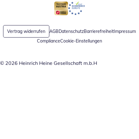
Öffnet in neuem Fenster
Öffnet in neuem Fenster
Vertrag widerrufen
AGB
Datenschutz
Barrierefreiheit
Impressum
Compliance
Cookie-Einstellungen
© 2026 Heinrich Heine Gesellschaft m.b.H