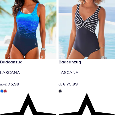
€ 75,99
Badeanzug
€ 75,99
Badeanzug
LASCANA
LASCANA
€ 75,99
€ 75,99
€ 75,99
€ 75,99
ab
ab