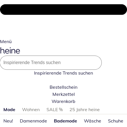
Menü
Inspirierende Trends suchen
Bestellschein
Merkzettel
Warenkorb
Produktkategorien überspringen
Mode
Wohnen
SALE %
25 Jahre heine
Neu!
Damenmode
Bademode
Wäsche
Schuhe