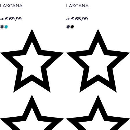
LASCANA
LASCANA
€ 69,99
€ 69,99
€ 65,99
€ 65,99
ab
ab