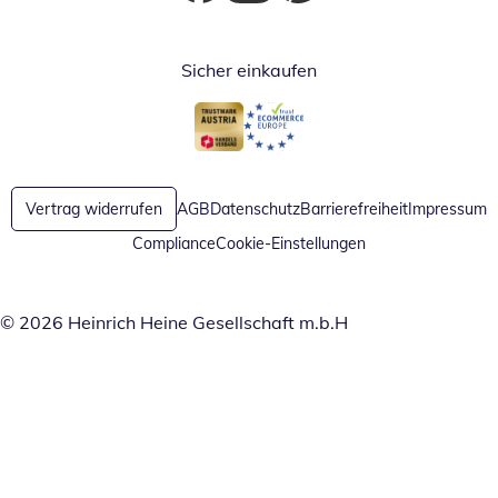
Öffnet in neuem Fenster
Öffnet in neuem Fenster
Öffnet in neuem Fenster
Sicher einkaufen
Öffnet in neuem Fenster
Öffnet in neuem Fenster
Vertrag widerrufen
AGB
Datenschutz
Barrierefreiheit
Impressum
Compliance
Cookie-Einstellungen
© 2026 Heinrich Heine Gesellschaft m.b.H