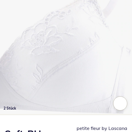
2 Stück
Zum Vergrößern auf das Bild klicken
petite fleur by Lascana