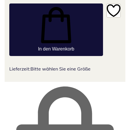
In den Warenkorb
Lieferzeit:
Bitte wählen Sie eine Größe