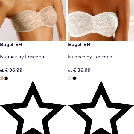
€ 36,99
Bügel-BH
€ 36,99
Bügel-BH
Nuance by Lascana
Nuance by Lascana
€ 36,99
€ 36,99
€ 36,99
€ 36,99
ab
ab