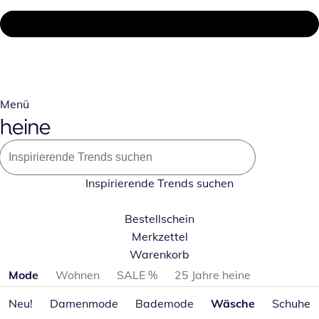
Menü
Inspirierende Trends suchen
Bestellschein
Merkzettel
Warenkorb
Produktkategorien überspringen
Mode
Wohnen
SALE %
25 Jahre heine
Neu!
Damenmode
Bademode
Wäsche
Schuhe