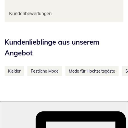
Kundenbewertungen
Kategorie-Empfehlungen überspringen
Kundenlieblinge aus unserem
Angebot
Kleider
Festliche Mode
Mode für Hochzeitsgäste
S