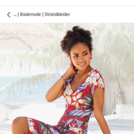
|
|
...
Bademode
Strandkleider