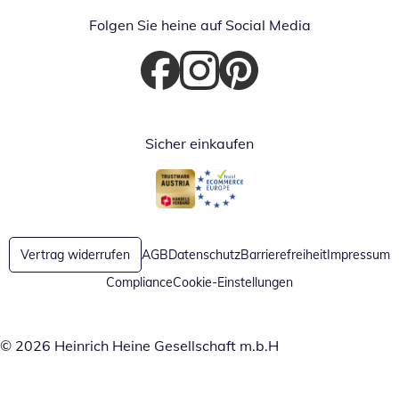
Folgen Sie heine auf Social Media
Öffnet in neuem Fenster
Öffnet in neuem Fenster
Öffnet in neuem Fenster
Sicher einkaufen
Öffnet in neuem Fenster
Öffnet in neuem Fenster
Vertrag widerrufen
AGB
Datenschutz
Barrierefreiheit
Impressum
Compliance
Cookie-Einstellungen
© 2026 Heinrich Heine Gesellschaft m.b.H