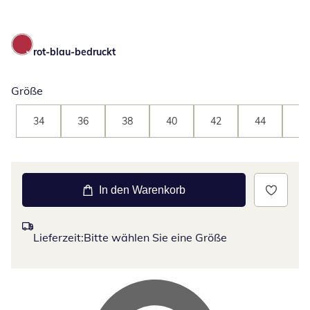
rot-blau-bedruckt
Größe
34
36
38
40
42
44
46
In den Warenkorb
Lieferzeit:
Bitte wählen Sie eine Größe