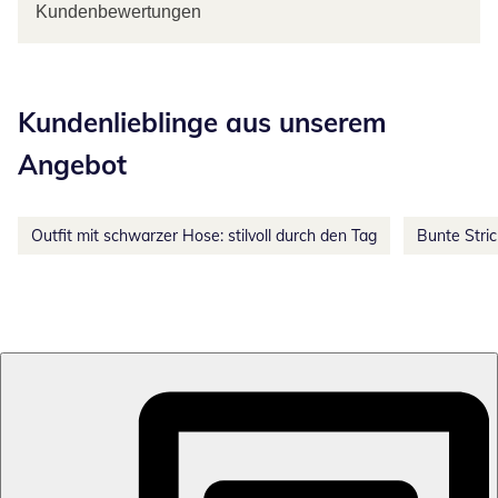
Kundenbewertungen
Kategorie-Empfehlungen überspringen
Kundenlieblinge aus unserem
Angebot
Outfit mit schwarzer Hose: stilvoll durch den Tag
Bunte Stri