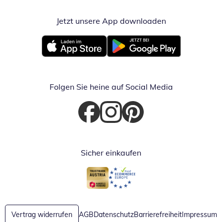
Jetzt unsere App downloaden
Öffnet in neue
Öffnet in neuem Fenster
Öffnet in neuem Fenster
Folgen Sie heine auf Social Media
Öffnet in neuem Fenster
Öffnet in neuem Fenster
Öffnet in neuem Fenster
Sicher einkaufen
Öffnet in neuem Fenster
Öffnet in neuem Fenster
Vertrag widerrufen
AGB
Datenschutz
Barrierefreiheit
Impressum