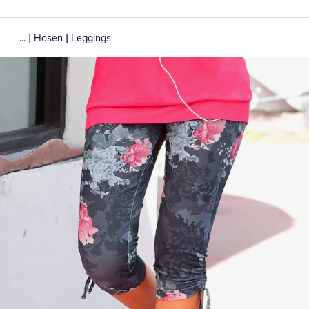
|
|
...
Hosen
Leggings