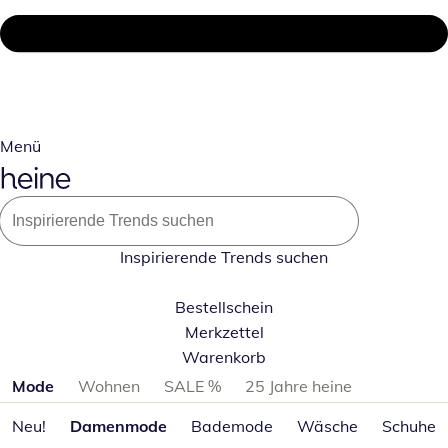
Menü
Inspirierende Trends suchen
Bestellschein
Merkzettel
Warenkorb
Produktkategorien überspringen
Mode
Wohnen
SALE %
25 Jahre heine
Neu!
Damenmode
Bademode
Wäsche
Schuhe