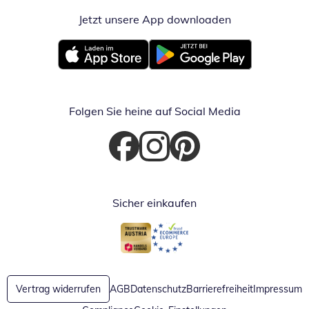
Jetzt unsere App downloaden
Öffnet in neue
Öffnet in neuem Fenster
Öffnet in neuem Fenster
Folgen Sie heine auf Social Media
Öffnet in neuem Fenster
Öffnet in neuem Fenster
Öffnet in neuem Fenster
Sicher einkaufen
Öffnet in neuem Fenster
Öffnet in neuem Fenster
Vertrag widerrufen
AGB
Datenschutz
Barrierefreiheit
Impressum