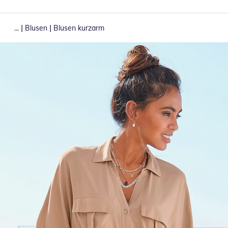
|
|
...
Blusen
Blusen kurzarm