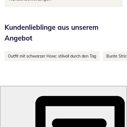
Kategorie-Empfehlungen überspringen
Kundenlieblinge aus unserem
Angebot
Outfit mit schwarzer Hose: stilvoll durch den Tag
Bunte Stri