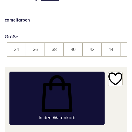
camelfarben
Größe
34
36
38
40
42
44
46
In den Warenkorb