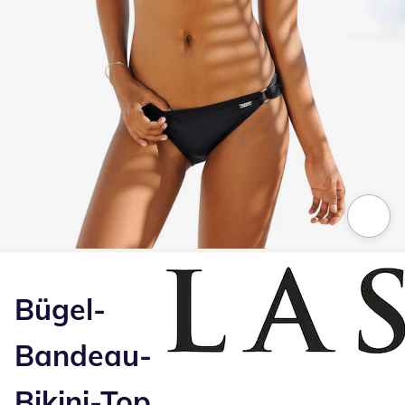
Zum Vergrößern auf das Bild klicken
Bügel-
Bandeau-
Bikini-Top