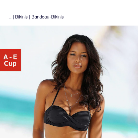
|
|
...
Bikinis
Bandeau-Bikinis