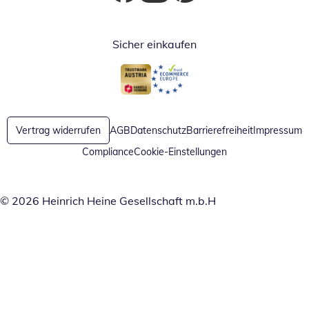
Öffnet in neuem Fenster
Öffnet in neuem Fenster
Öffnet in neuem Fenster
Sicher einkaufen
Öffnet in neuem Fenster
Öffnet in neuem Fenster
Vertrag widerrufen
AGB
Datenschutz
Barrierefreiheit
Impressum
Compliance
Cookie-Einstellungen
© 2026 Heinrich Heine Gesellschaft m.b.H