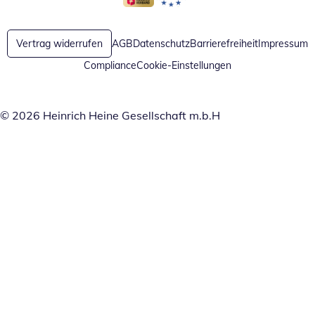
Öffnet in neuem Fenster
Öffnet in neuem Fenster
Vertrag widerrufen
AGB
Datenschutz
Barrierefreiheit
Impressum
Compliance
Cookie-Einstellungen
© 2026 Heinrich Heine Gesellschaft m.b.H