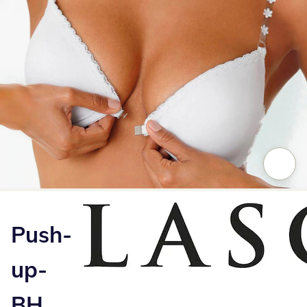
Zum Vergrößern auf das Bild klicken
Push-
up-
BH