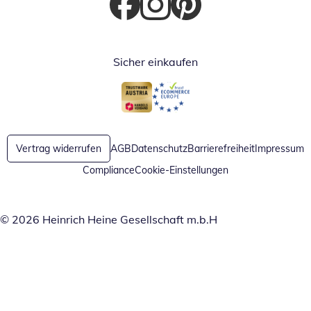
Öffnet in neuem Fenster
Öffnet in neuem Fenster
Öffnet in neuem Fenster
Sicher einkaufen
Öffnet in neuem Fenster
Öffnet in neuem Fenster
Vertrag widerrufen
AGB
Datenschutz
Barrierefreiheit
Impressum
Compliance
Cookie-Einstellungen
© 2026 Heinrich Heine Gesellschaft m.b.H