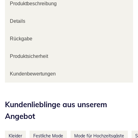
Produktbeschreibung
Details
Rückgabe
Produktsicherheit
Kundenbewertungen
Kategorie-Empfehlungen überspringen
Kundenlieblinge aus unserem
Angebot
Kleider
Festliche Mode
Mode für Hochzeitsgäste
S