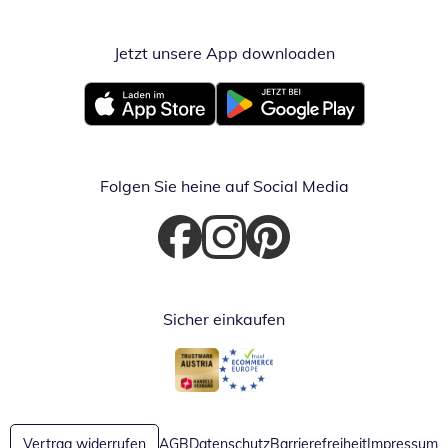
Jetzt unsere App downloaden
Öffnet in neue
Öffnet in neuem Fenster
Öffnet in neuem Fenster
Folgen Sie heine auf Social Media
Öffnet in neuem Fenster
Öffnet in neuem Fenster
Öffnet in neuem Fenster
Sicher einkaufen
Öffnet in neuem Fenster
Öffnet in neuem Fenster
Vertrag widerrufen
AGB
Datenschutz
Barrierefreiheit
Impressum