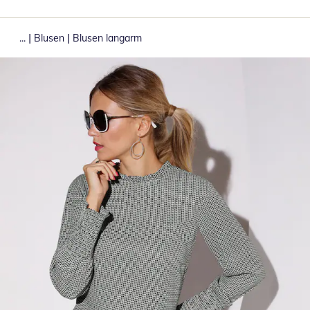
|
|
...
Blusen
Blusen langarm