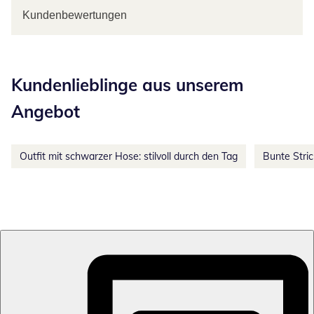
Kundenbewertungen
Kategorie-Empfehlungen überspringen
Kundenlieblinge aus unserem
Angebot
Outfit mit schwarzer Hose: stilvoll durch den Tag
Bunte Stri