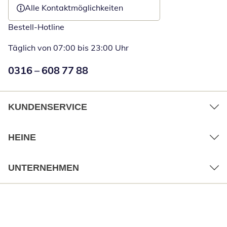
Alle Kontaktmöglichkeiten
Bestell-Hotline
Täglich von 07:00 bis 23:00 Uhr
Numéro de téléphone:
0316 – 608 77 88
Öffnet Telefon
KUNDENSERVICE
HEINE
UNTERNEHMEN