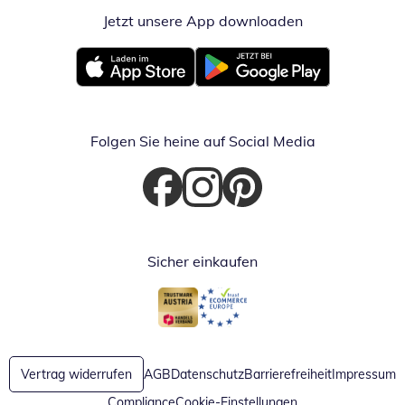
Jetzt unsere App downloaden
Öffnet in neue
Öffnet in neuem Fenster
Öffnet in neuem Fenster
Folgen Sie heine auf Social Media
Öffnet in neuem Fenster
Öffnet in neuem Fenster
Öffnet in neuem Fenster
Sicher einkaufen
Öffnet in neuem Fenster
Öffnet in neuem Fenster
Vertrag widerrufen
AGB
Datenschutz
Barrierefreiheit
Impressum
Compliance
Cookie-Einstellungen