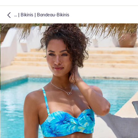
|
|
...
Bikinis
Bandeau-Bikinis