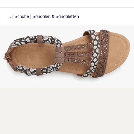
|
|
...
Schuhe
Sandalen & Sandaletten
Zum Vergrößern auf das Bild klicken