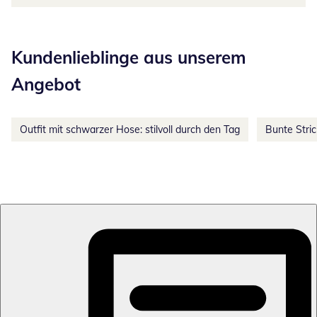
Kategorie-Empfehlungen überspringen
Kundenlieblinge aus unserem
Angebot
Outfit mit schwarzer Hose: stilvoll durch den Tag
Bunte Stri