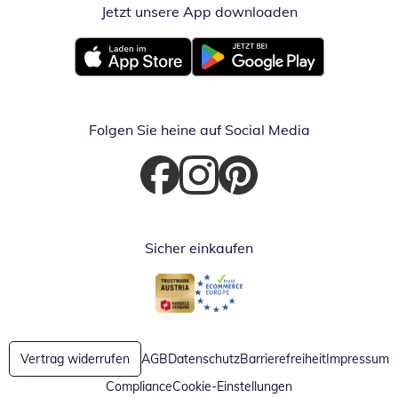
Jetzt unsere App downloaden
Öffnet in neue
Öffnet in neuem Fenster
Öffnet in neuem Fenster
Folgen Sie heine auf Social Media
Öffnet in neuem Fenster
Öffnet in neuem Fenster
Öffnet in neuem Fenster
Sicher einkaufen
Öffnet in neuem Fenster
Öffnet in neuem Fenster
Vertrag widerrufen
AGB
Datenschutz
Barrierefreiheit
Impressum
Compliance
Cookie-Einstellungen