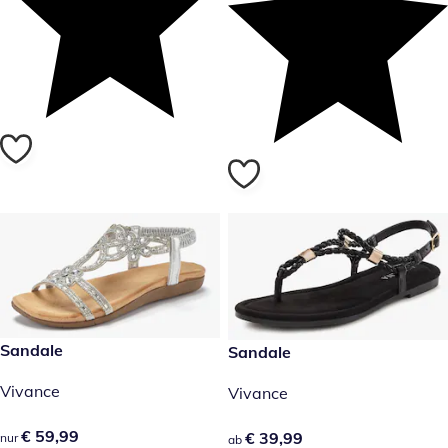
€ 59,99
Sandale
€ 39,99
Sandale
Vivance
Vivance
€ 59,99
€ 59,99
€ 39,99
€ 39,99
nur
ab