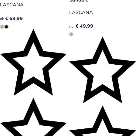
LASCANA
LASCANA
€ 69,99
€ 69,99
ab
€ 49,99
€ 49,99
nur