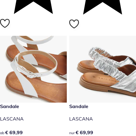
€ 69,99
Sandale
€ 69,99
Sandale
LASCANA
LASCANA
€ 69,99
€ 69,99
€ 69,99
€ 69,99
ab
nur