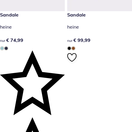
€ 74,99
Sandale
€ 99,99
Sandale
heine
heine
€ 74,99
€ 74,99
€ 99,99
€ 99,99
nur
nur