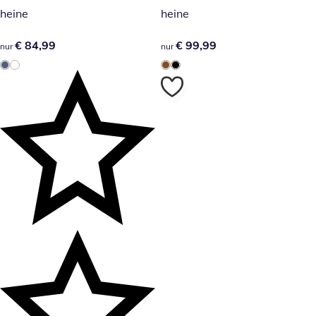
heine
heine
€ 84,99
€ 84,99
€ 99,99
€ 99,99
nur
nur