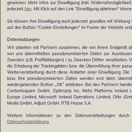
gewinnen. Mehr Infos zur Einwilligung (inkl. Widerrufsmöglichkeit
jederzeit
hier
. Mit Klick auf den Link "Einwilligung ablehnen" könne
Sie können Ihre Einwilligung auch jederzeit grundlos mit Wirkung f
auf den Button "Cookie-Einstellungen" im Footer der Website und 
Datennutzungen
Wir arbeiten mit Partnern zusammen, die von Ihrem Endgerät ab
von uns übermittelten pseudonymisierten Daten zur Aussteue
Zwecken (z.B. Profilbildungen) / zu Zwecken Dritter verarbeiten. 
die Erhebung der Trackingdaten bzw. die Übermittlung Ihrer pse
Weiterverarbeitung durch diese Anbieter einer Einwilligung. Di
bzw. ihre pseudonymisierten Daten werden erst dann übermi
wiedergebenden Button „OK” anklicken. Bei den Partnern handel
Contentsquare GmbH, Optimzely Inc, Meta Platforms Ireland Lim
Europe Limited, Microsoft Ireland Operations Limited, Otto (G
Media GmbH, Adjust GmbH, RTB House S.A.
Weitere Informationen zu den Datenverarbeitungen durch 
Datenschutzerklärung
.