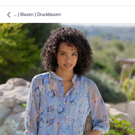
|
|
...
Blusen
Druckblusen