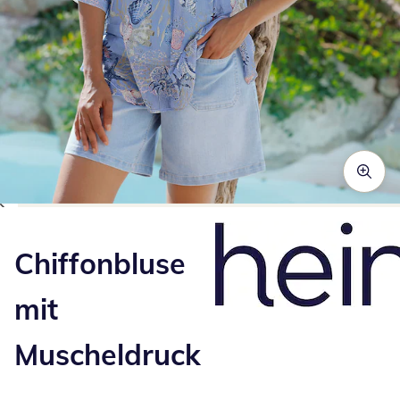
Zum Vergrößern auf das Bild klicken
Chiffonbluse
mit
Muscheldruck