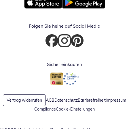
Öffnet in neuem Fenster
Öffnet in neuem Fenster
Folgen Sie heine auf Social Media
Öffnet in neuem Fenster
Öffnet in neuem Fenster
Öffnet in neuem Fenster
Sicher einkaufen
Öffnet in neuem Fenster
Öffnet in neuem Fenster
Vertrag widerrufen
AGB
Datenschutz
Barrierefreiheit
Impressum
Compliance
Cookie-Einstellungen