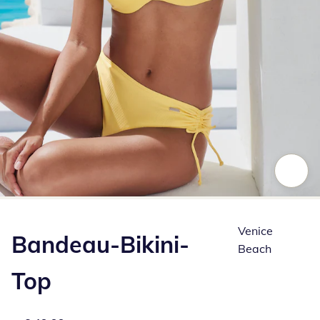
Zum Vergrößern auf das Bild klicken
Venice
Bandeau-Bikini-
Beach
Top