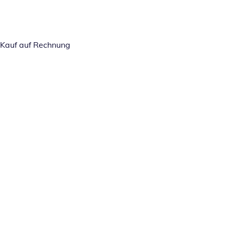
Kauf auf Rechnung