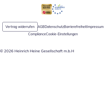
Öffnet in neuem Fenster
Öffnet in neuem Fenster
Vertrag widerrufen
AGB
Datenschutz
Barrierefreiheit
Impressum
Compliance
Cookie-Einstellungen
© 2026 Heinrich Heine Gesellschaft m.b.H