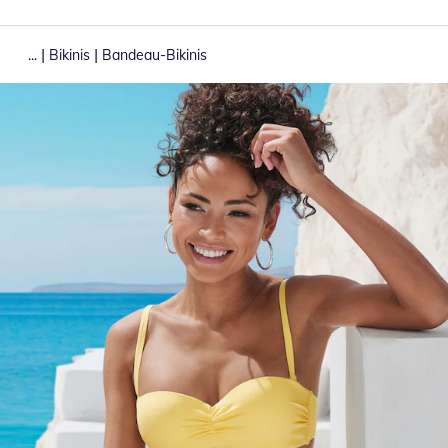
|
|
...
Bikinis
Bandeau-Bikinis