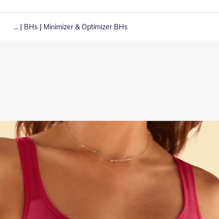
|
|
...
BHs
Minimizer & Optimizer BHs