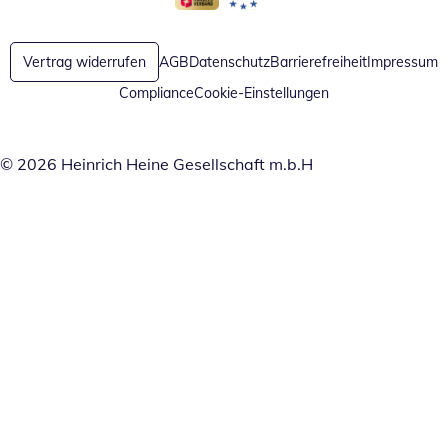
Öffnet in neuem Fenster
Öffnet in neuem Fenster
Vertrag widerrufen
AGB
Datenschutz
Barrierefreiheit
Impressum
Compliance
Cookie-Einstellungen
© 2026 Heinrich Heine Gesellschaft m.b.H