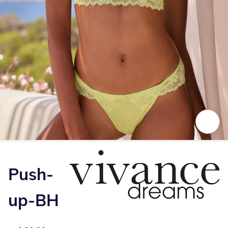
Zum Vergrößern auf das Bild klicken
Push-
up-BH