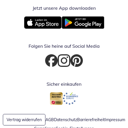
Jetzt unsere App downloaden
Öffnet in neue
Öffnet in neuem Fenster
Öffnet in neuem Fenster
Folgen Sie heine auf Social Media
Öffnet in neuem Fenster
Öffnet in neuem Fenster
Öffnet in neuem Fenster
Sicher einkaufen
Öffnet in neuem Fenster
Öffnet in neuem Fenster
Vertrag widerrufen
AGB
Datenschutz
Barrierefreiheit
Impressum