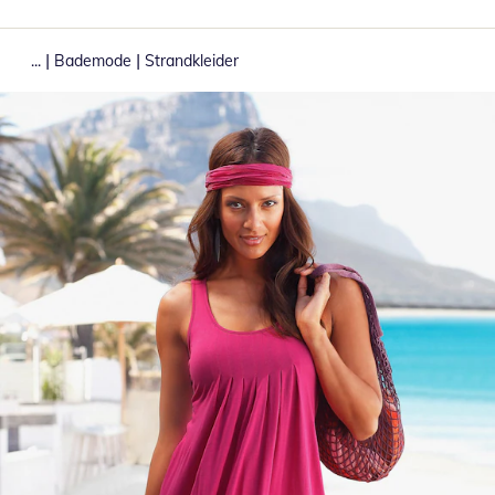
|
|
...
Bademode
Strandkleider