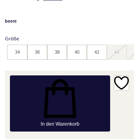
beere
Größe
34
36
38
40
42
44
46
In den Warenkorb