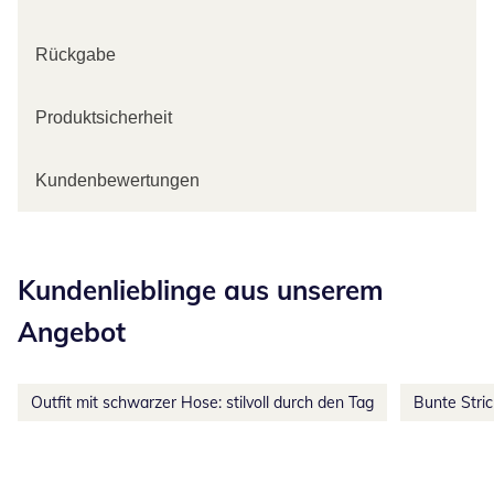
Rückgabe
Produktsicherheit
Kundenbewertungen
Kategorie-Empfehlungen überspringen
Kundenlieblinge aus unserem
Angebot
Outfit mit schwarzer Hose: stilvoll durch den Tag
Bunte Stri