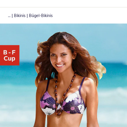
|
|
...
Bikinis
Bügel-Bikinis