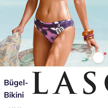
Zum Vergrößern auf das Bild klicken
Bügel-
Bikini