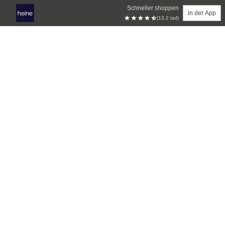
Schneller shoppen
in der App
(13.2 tsd)
Zum Hauptinhalt springen