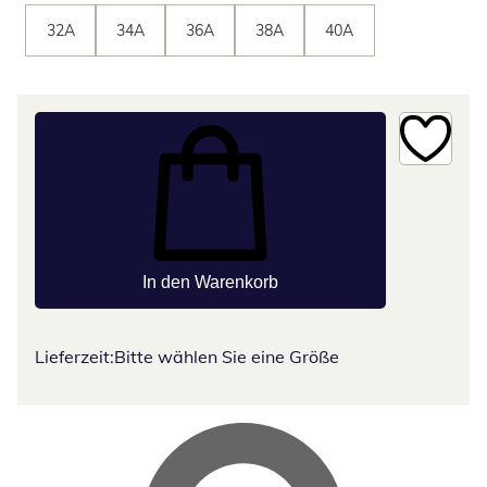
32A
34A
36A
38A
40A
In den Warenkorb
Lieferzeit:
Bitte wählen Sie eine Größe