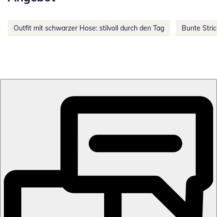
Outfit mit schwarzer Hose: stilvoll durch den Tag
Bunte Stri