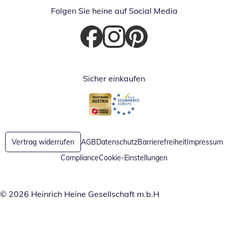
Folgen Sie heine auf Social Media
Öffnet in neuem Fenster
Öffnet in neuem Fenster
Öffnet in neuem Fenster
Sicher einkaufen
Öffnet in neuem Fenster
Öffnet in neuem Fenster
Vertrag widerrufen
AGB
Datenschutz
Barrierefreiheit
Impressum
Compliance
Cookie-Einstellungen
© 2026 Heinrich Heine Gesellschaft m.b.H