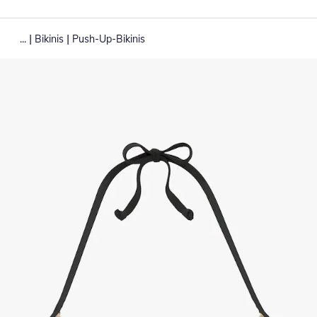
|
|
...
Bikinis
Push-Up-Bikinis