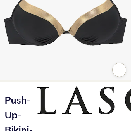
Zum Vergrößern auf das Bild klicken
Push-
Up-
Bikini-