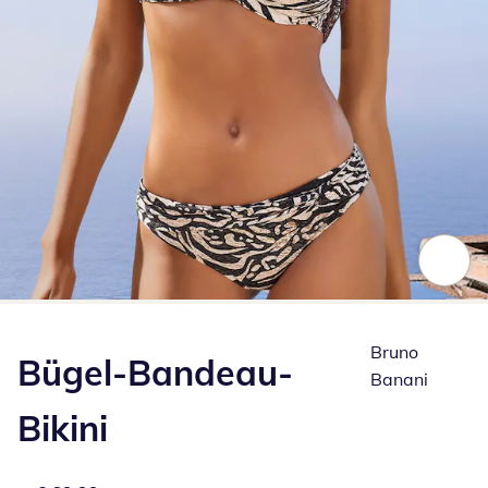
Zum Vergrößern auf das Bild klicken
Bruno
Bügel-Bandeau-
Banani
Bikini