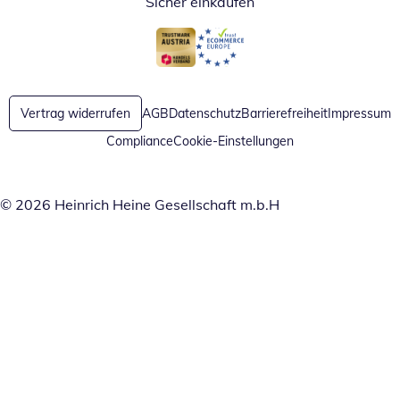
Sicher einkaufen
Öffnet in neuem Fenster
Öffnet in neuem Fenster
Vertrag widerrufen
AGB
Datenschutz
Barrierefreiheit
Impressum
Compliance
Cookie-Einstellungen
© 2026 Heinrich Heine Gesellschaft m.b.H