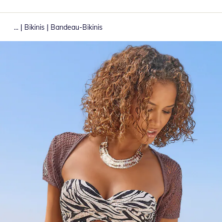
|
|
...
Bikinis
Bandeau-Bikinis