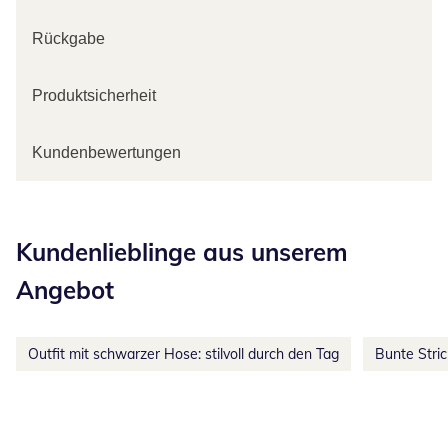
Rückgabe
Produktsicherheit
Kundenbewertungen
Kategorie-Empfehlungen überspringen
Kundenlieblinge aus unserem
Angebot
Outfit mit schwarzer Hose: stilvoll durch den Tag
Bunte Stri