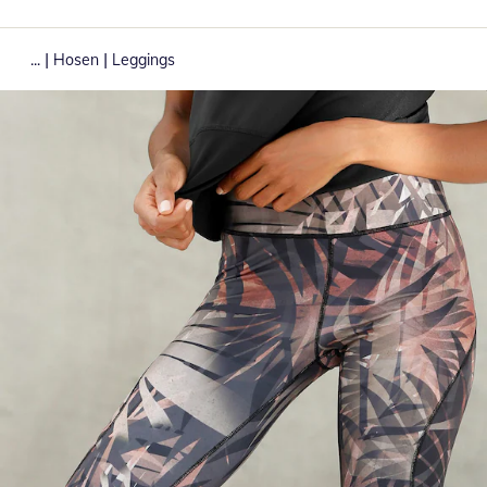
|
|
...
Hosen
Leggings