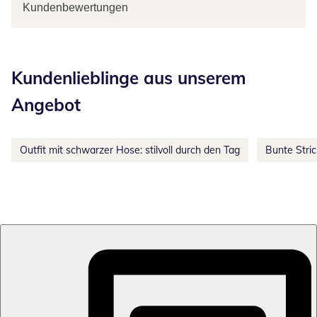
Kundenbewertungen
Kategorie-Empfehlungen überspringen
Kundenlieblinge aus unserem
Angebot
Outfit mit schwarzer Hose: stilvoll durch den Tag
Bunte Stri