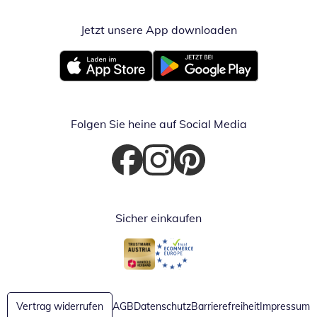
Jetzt unsere App downloaden
Öffnet in neue
Öffnet in neuem Fenster
Öffnet in neuem Fenster
Folgen Sie heine auf Social Media
Öffnet in neuem Fenster
Öffnet in neuem Fenster
Öffnet in neuem Fenster
Sicher einkaufen
Öffnet in neuem Fenster
Öffnet in neuem Fenster
Vertrag widerrufen
AGB
Datenschutz
Barrierefreiheit
Impressum