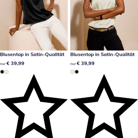
€ 39,99
Blusentop in Satin-Qualität
€ 39,99
Blusentop in Satin-Qualität
€ 39,99
€ 39,99
€ 39,99
€ 39,99
nur
nur