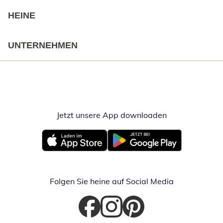
HEINE
UNTERNEHMEN
Jetzt unsere App downloaden
Öffnet in neue
Öffnet in neuem Fenster
Öffnet in neuem Fenster
Folgen Sie heine auf Social Media
Öffnet in neuem Fenster
Öffnet in neuem Fenster
Öffnet in neuem Fenster