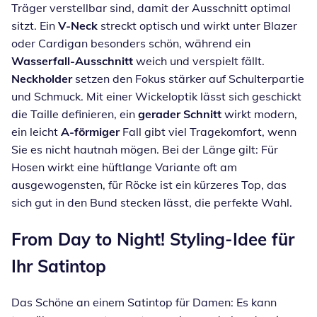
Träger verstellbar sind, damit der Ausschnitt optimal
sitzt. Ein
V-Neck
streckt optisch und wirkt unter Blazer
oder Cardigan besonders schön, während ein
Wasserfall-Ausschnitt
weich und verspielt fällt.
Neckholder
setzen den Fokus stärker auf Schulterpartie
und Schmuck. Mit einer Wickeloptik lässt sich geschickt
die Taille definieren, ein
gerader Schnitt
wirkt modern,
ein leicht
A-förmiger
Fall gibt viel Tragekomfort, wenn
Sie es nicht hautnah mögen. Bei der Länge gilt: Für
Hosen wirkt eine hüftlange Variante oft am
ausgewogensten, für Röcke ist ein kürzeres Top, das
sich gut in den Bund stecken lässt, die perfekte Wahl.
From Day to Night! Styling-Idee für
Ihr Satintop
Das Schöne an einem Satintop für Damen: Es kann