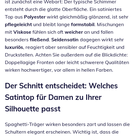
ist zunächst eine Webart: Der typische Schimmer
entsteht durch die glatte Oberfläche. Ein satiniertes
Top aus
Polyester
wirkt gleichmäßig glänzend, ist sehr
pflegeleicht
und bleibt lange
formstabil
. Mischungen
mit
Viskose
fühlen sich oft
weicher
an und fallen
besonders
fließend
.
Seidensatin
dagegen wirkt sehr
luxuriös
, reagiert aber sensibler auf Feuchtigkeit und
Druckstellen. Achten Sie außerdem auf die Blickdichte:
Doppellagige Fronten oder leicht schwerere Qualitäten
wirken hochwertiger, vor allem in hellen Farben.
Der Schnitt entscheidet: Welches
Satintop für Damen zu Ihrer
Silhouette passt
Spaghetti-Träger wirken besonders zart und lassen die
Schultern elegant erscheinen. Wichtig ist, dass die