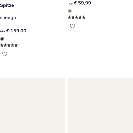
€ 59,99
€ 59,99
nur
Spitze
sheego
€ 159,00
€ 159,00
nur