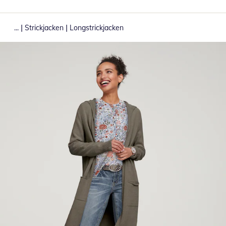
|
|
...
Strickjacken
Longstrickjacken