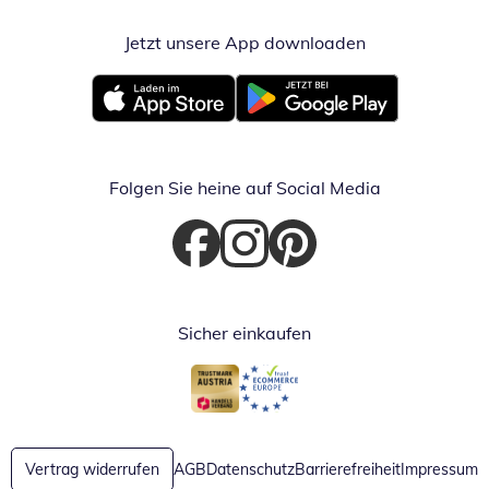
Jetzt unsere App downloaden
Öffnet in neue
Öffnet in neuem Fenster
Öffnet in neuem Fenster
Folgen Sie heine auf Social Media
Öffnet in neuem Fenster
Öffnet in neuem Fenster
Öffnet in neuem Fenster
Sicher einkaufen
Öffnet in neuem Fenster
Öffnet in neuem Fenster
Vertrag widerrufen
AGB
Datenschutz
Barrierefreiheit
Impressum