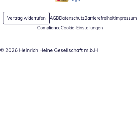
Öffnet in neuem Fenster
Öffnet in neuem Fenster
Vertrag widerrufen
AGB
Datenschutz
Barrierefreiheit
Impressum
Compliance
Cookie-Einstellungen
© 2026 Heinrich Heine Gesellschaft m.b.H