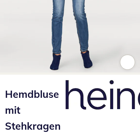
Zum Vergrößern auf das Bild klicken
Hemdbluse
mit
Stehkragen