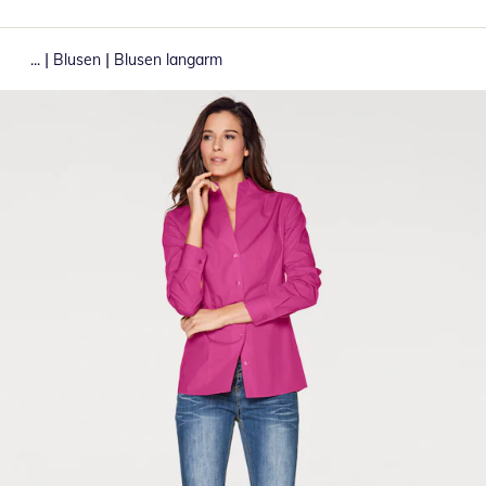
|
|
...
Blusen
Blusen langarm