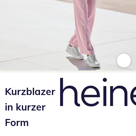
Zum Vergrößern auf das Bild klicken
Kurzblazer
in kurzer
Form