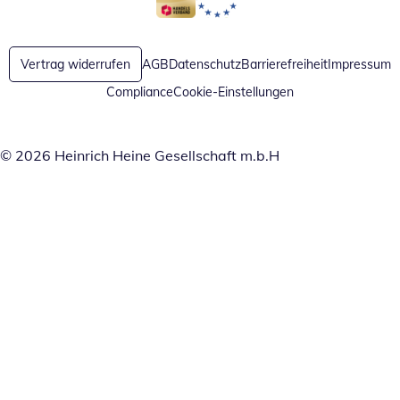
Öffnet in neuem Fenster
Öffnet in neuem Fenster
Vertrag widerrufen
AGB
Datenschutz
Barrierefreiheit
Impressum
Compliance
Cookie-Einstellungen
© 2026 Heinrich Heine Gesellschaft m.b.H