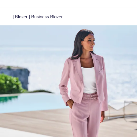
|
|
...
Blazer
Business Blazer